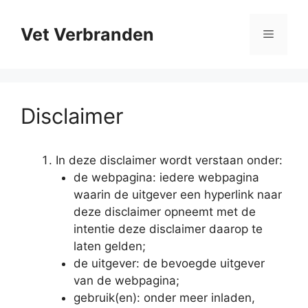
Ga
naar
Vet Verbranden
Menu
de
inhoud
Disclaimer
In deze disclaimer wordt verstaan onder:
de webpagina: iedere webpagina
waarin de uitgever een hyperlink naar
deze disclaimer opneemt met de
intentie deze disclaimer daarop te
laten gelden;
de uitgever: de bevoegde uitgever
van de webpagina;
gebruik(en): onder meer inladen,