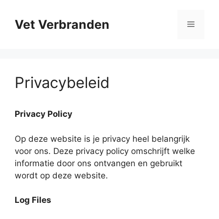
Ga
naar
Vet Verbranden
Menu
de
inhoud
Privacybeleid
Privacy Policy
Op deze website is je privacy heel belangrijk
voor ons. Deze privacy policy omschrijft welke
informatie door ons ontvangen en gebruikt
wordt op deze website.
Log Files